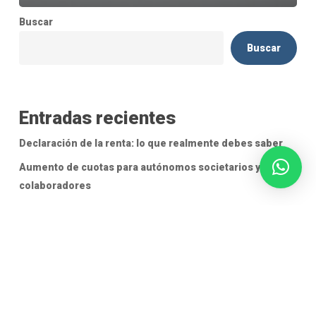
Buscar
Buscar
Entradas recientes
Declaración de la renta: lo que realmente debes saber
Aumento de cuotas para autónomos societarios y
colaboradores
¿Estás obligado a presentar la Declaración de la Renta de
2025 en 2026?
Novedades y Guía Fiscal: Renta 2025
¿Cómo hacerse autónomo? Consejos y ventajas