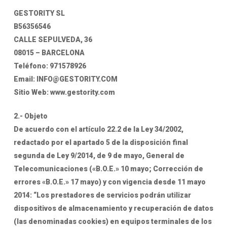
GESTORITY SL
B56356546
CALLE SEPULVEDA, 36
08015 – BARCELONA
Teléfono: 971578926
Email: INFO@GESTORITY.COM
Sitio Web: www.gestority.com
2.- Objeto
De acuerdo con el artículo 22.2 de la Ley 34/2002,
redactado por el apartado 5 de la disposición final
segunda de Ley 9/2014, de 9 de mayo, General de
Telecomunicaciones («B.O.E.» 10 mayo; Corrección de
errores «B.O.E.» 17 mayo) y con vigencia desde 11 mayo
2014: “Los prestadores de servicios podrán utilizar
dispositivos de almacenamiento y recuperación de datos
(las denominadas cookies) en equipos terminales de los