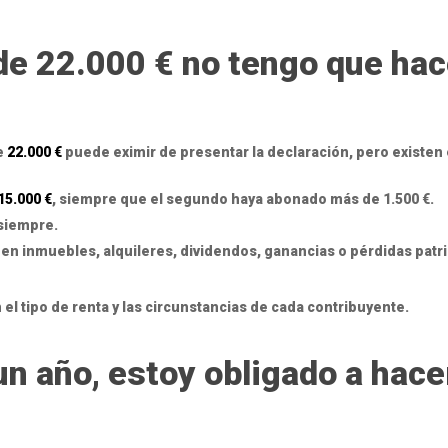
e 22.000 € no tengo que hace
e
22.000 €
puede eximir de presentar la declaración, pero existe
15.000 €
, siempre que el segundo haya abonado más de 1.500 €.
siempre.
nen inmuebles, alquileres, dividendos, ganancias o pérdidas patr
 el tipo de renta y las circunstancias de cada contribuyente.
 un año, estoy obligado a hac