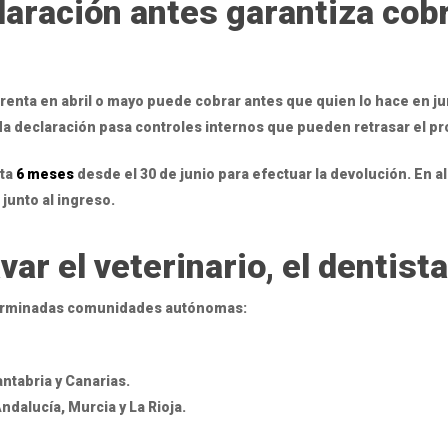
laración antes garantiza cob
renta en abril o mayo puede cobrar antes que quien lo hace en ju
a declaración pasa controles internos que pueden retrasar el pr
sta
6 meses
desde el 30 de junio para efectuar la devolución. En 
junto al ingreso.
ar el veterinario, el dentist
terminadas comunidades autónomas:
tabria y Canarias.
dalucía, Murcia y La Rioja.