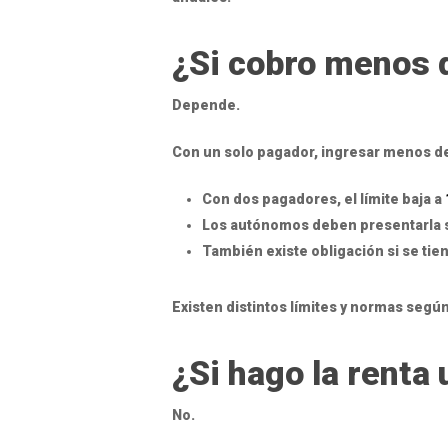
¿Si cobro menos d
Depende.
Con un solo pagador, ingresar menos d
Con dos pagadores, el límite baja a
Los autónomos deben presentarla 
También existe obligación si se tie
Existen distintos límites y normas según
¿Si hago la renta
No.