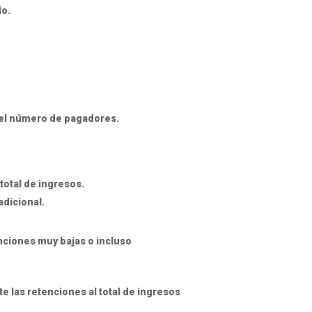
io.
del número de pagadores.
otal de ingresos.
adicional.
nciones muy bajas o incluso
e las retenciones al total de ingresos