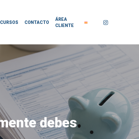
ÁREA
instagram
ECURSOS
CONTACTO
CLIENTE
almente debes