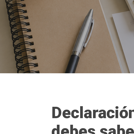
Declaración
debes sabe