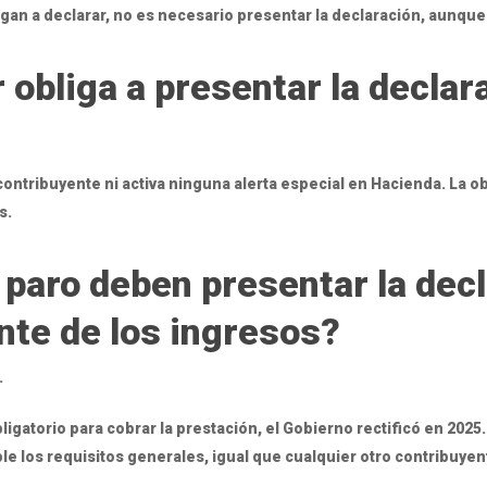
igan a declarar, no es necesario presentar la declaración, aunqu
r obliga a presentar la declar
contribuyente ni activa ninguna alerta especial en Hacienda. La
s.
paro deben presentar la dec
te de los ingresos?
.
igatorio para cobrar la prestación, el Gobierno rectificó en 202
le los requisitos generales, igual que cualquier otro contribuyen