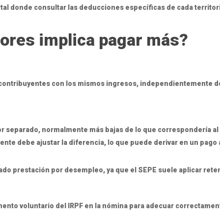
tal donde consultar las deducciones específicas de cada territor
ores implica pagar más?
s contribuyentes con los mismos ingresos, independientemente 
r separado, normalmente más bajas de lo que correspondería al t
yente debe ajustar la diferencia, lo que puede derivar en un pago 
ado prestación por desempleo, ya que el SEPE suele aplicar rete
umento voluntario del IRPF en la nómina para adecuar correctament