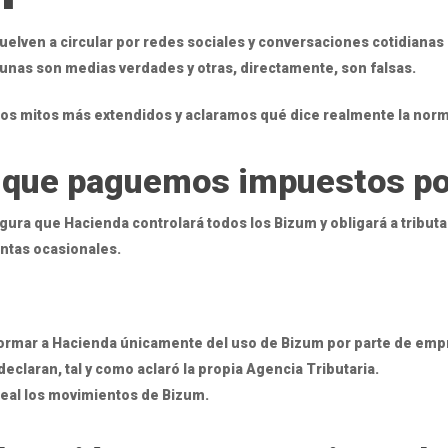
uelven a circular por redes sociales y conversaciones cotidiana
unas son medias verdades y otras, directamente, son falsas.
os mitos más extendidos y aclaramos qué dice realmente la norm
 que paguemos impuestos po
ra que Hacienda controlará todos los Bizum y obligará a tributa
entas ocasionales.
ormar a Hacienda únicamente del uso de Bizum por parte de em
eclaran, tal y como aclaró la propia Agencia Tributaria.
eal los movimientos de Bizum.