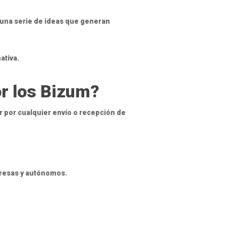
s una serie de ideas que generan
ativa.
r los Bizum?
r por cualquier envío o recepción de
presas y autónomos.