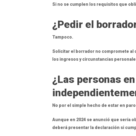
Si no se cumplen los requisitos que obl
¿Pedir el borrado
Tampoco.
Solicitar el borrador no compromete al 
los ingresos y circunstancias personale
¿Las personas en 
independientemen
No por el simple hecho de estar en paro
Aunque en 2024 se anunció que sería obl
deberá presentar la declaración si cump