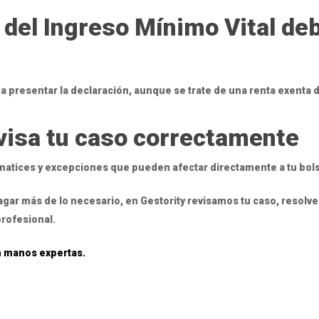
del Ingreso Mínimo Vital de
a presentar la declaración, aunque se trate de una renta exenta d
evisa tu caso correctamente
 matices y excepciones que pueden afectar directamente a tu bolsi
pagar más de lo necesario, en Gestority revisamos tu caso, resol
profesional.
n manos expertas.