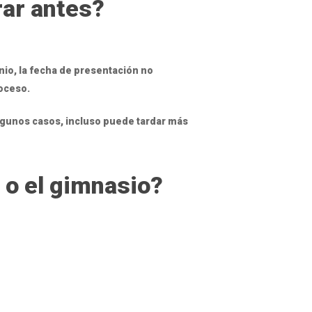
rar antes?
nio, la fecha de presentación no
oceso.
algunos casos, incluso puede tardar más
a o el gimnasio?