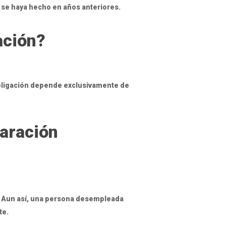
e se haya hecho en años anteriores.
ación?
 obligación depende exclusivamente de
laración
5. Aun así, una persona desempleada
te.