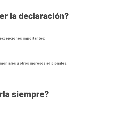
r la declaración?
n excepciones importantes:
imoniales u otros ingresos adicionales.
erla siempre?