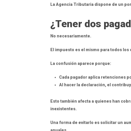
La Agencia Tributaria dispone de un por
¿Tener dos pagad
No necesariamente.
El impuesto es el mismo para todos lo
La confusión aparece porque:
Cada pagador aplica retenciones po
Al hacer la declaración, el contribu
Esto también afecta a quienes han cobr
inexistentes.
Una forma de evitarlo es solicitar un a
anuales.