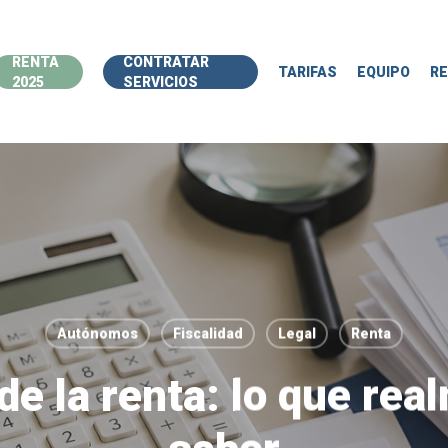
RENTA
CONTRATAR
TARIFAS
EQUIPO
R
2025
SERVICIOS
Autónomos
Fiscalidad
Legal
Renta
de la renta: lo que re