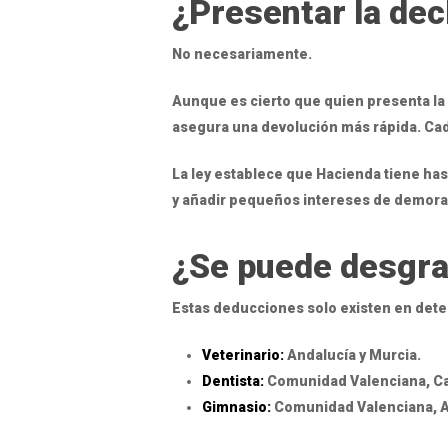
¿Presentar la dec
No necesariamente.
Aunque es cierto que quien presenta la 
asegura una devolución más rápida. Cad
La ley establece que Hacienda tiene ha
y añadir pequeños intereses de demora 
¿Se puede desgrav
Estas deducciones solo existen en de
Veterinario:
Andalucía y Murcia.
Dentista:
Comunidad Valenciana, Can
Gimnasio:
Comunidad Valenciana, An