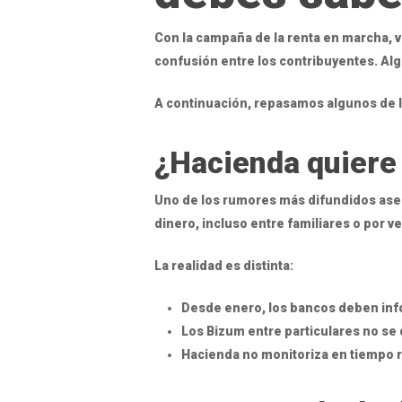
Con la campaña de la renta en marcha, v
confusión entre los contribuyentes. Alg
A continuación, repasamos algunos de l
¿Hacienda quiere
Uno de los rumores más difundidos asegu
dinero, incluso entre familiares o por v
La realidad es distinta:
Desde enero, los bancos deben inf
Los Bizum entre particulares no se d
Hacienda no monitoriza en tiempo r