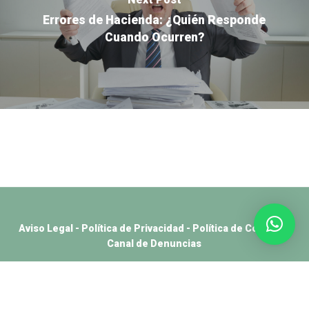
Errores de Hacienda: ¿Quién Responde
Cuando Ocurren?
Aviso Legal
-
Política de Privacidad
-
Política de Cookies
-
Canal de Denuncias
Català
(
Catalán
)
Español