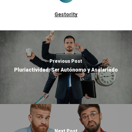
Gestority
Previous Post
Pluriactividad: Ser Autónomo y Asalariado
Next Post