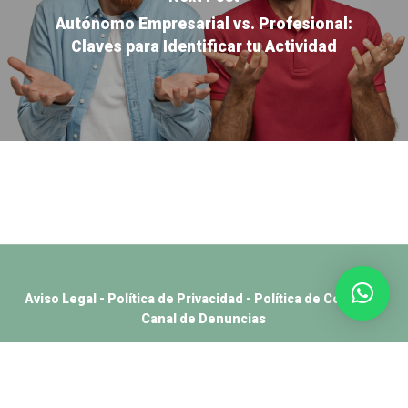
Autónomo Empresarial vs. Profesional:
Claves para Identificar tu Actividad
Aviso Legal
-
Política de Privacidad
-
Política de Cookies
-
Canal de Denuncias
Català
(
Catalán
)
Español