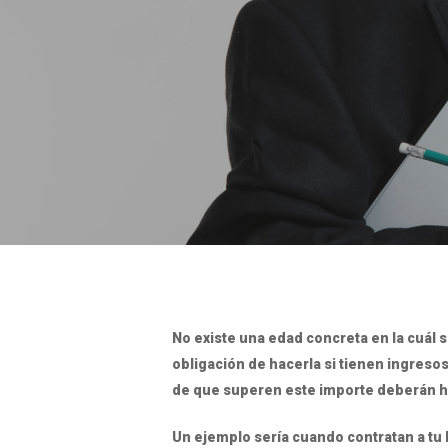
No existe una edad concreta en la cuál 
obligación de hacerla si tienen ingresos
de que superen este importe deberán ha
Un ejemplo sería cuando contratan a tu h