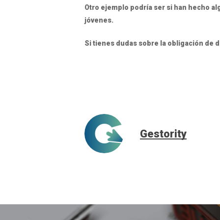
Otro ejemplo podría ser si han hecho a
jóvenes.
Si tienes dudas sobre la obligación de 
Gestority