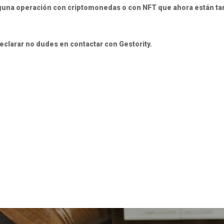
lguna operación con criptomonedas o con NFT que ahora están ta
declarar no dudes en contactar con Gestority.