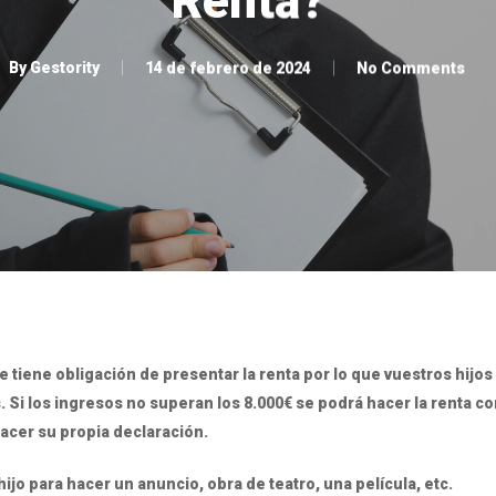
Renta?
By
Gestority
14 de febrero de 2024
No Comments
se tiene obligación de presentar la renta por lo que vuestros hij
. Si los ingresos no superan los 8.000€ se podrá hacer la renta c
cer su propia declaración.
ijo para hacer un anuncio, obra de teatro, una película, etc.