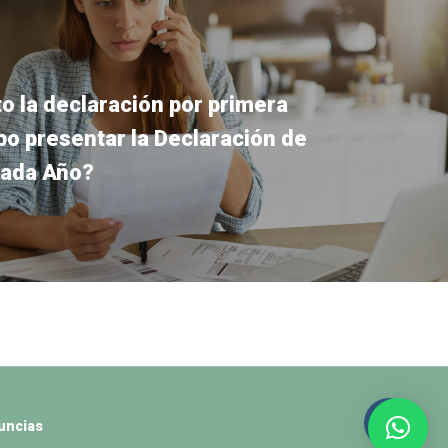
o la declaración por primera
bo presentar la Declaración de
Cada Año?
uncias