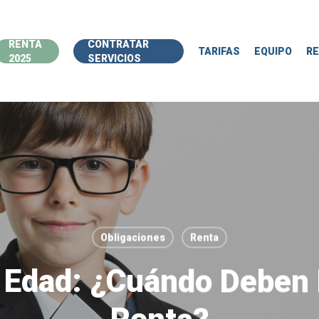
RENTA
CONTRATAR
TARIFAS
EQUIPO
R
2025
SERVICIOS
Obligaciones
Renta
Edad: ¿Cuándo Deben 