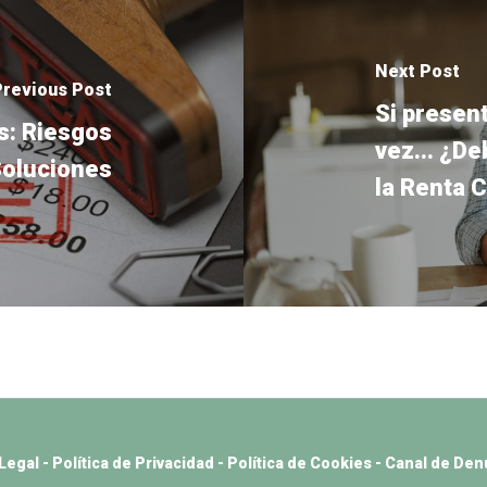
Next Post
Previous Post
Si present
: Riesgos
vez... ¿De
Soluciones
la Renta 
 Legal
-
Política de Privacidad
-
Política de Cookies
-
Canal de Den